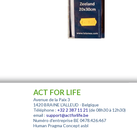
ACT FOR LIFE
Avenue de la Paix 3
1420 BRAINE L'ALLEUD - Belgique
Téléphone :
+32
2 387 11 21
(de 08h30 à 12h30)
email :
support@actforlife.be
Numéro d'entreprise
BE 0478.426.467
Human Pragma Concept asbl