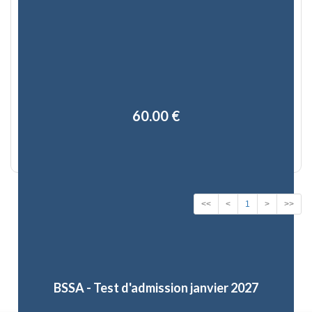
60,00 €
<<
<
1
>
>>
BSSA - Test d'admission janvier 2027