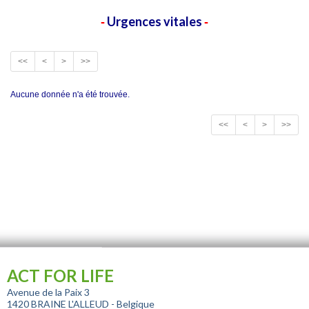
Urgences vitales
-
-
<<
<
>
>>
Aucune donnée n'a été trouvée.
<<
<
>
>>
ACT FOR LIFE
Avenue de la Paix 3
1420 BRAINE L'ALLEUD - Belgique