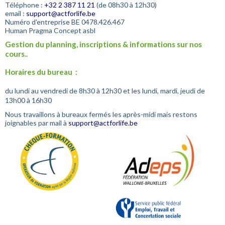
Téléphone :
+32
2 387 11 21
(de 08h30 à 12h30)
email :
support@actforlife.be
Numéro d'entreprise
BE 0478.426.467
Human Pragma Concept asbl
Gestion du planning, inscriptions & informations sur nos
cours..
Horaires du bureau :
du lundi au vendredi de 8h30 à 12h30 et les lundi, mardi, jeudi de
13h00 à 16h30
Nous travaillons à bureaux fermés les après-midi mais restons
joignables par mail à
support@actforlife.be