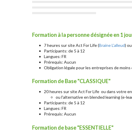
Formation à la personne désignée en 1 jou
7 heures sur site Act For Life (
Braine L'alleud
) o
Participants: de 5 à 12
Langues: FR
Prérequis: Aucun
Obligation légale pour les entreprises de moins 
Formation de Base "CLASSIQUE"
20 heures sur site Act For Life ou dans votre en
ou l'alternative en blended learning (e-l
Participants: de 5 à 12
Langues: FR
Prérequis: Aucun
Formation de base "ESSENTIELLE"