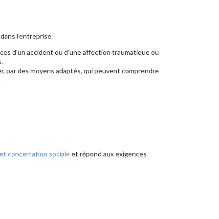
dans l’entreprise.
nces d’un accident ou d’une affection traumatique ou
.
anger, par des moyens adaptés, qui peuvent comprendre
.
et concertation sociale
et répond aux exigences