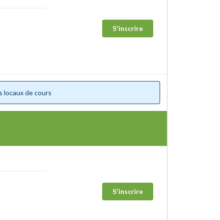
S'inscrire
s locaux de cours
S'inscrire