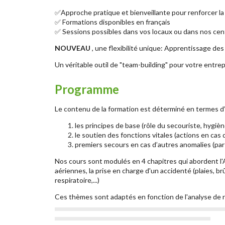
✅Approche pratique et bienveillante pour renforcer la
✅ Formations disponibles en français
✅ Sessions possibles dans vos locaux ou dans nos cent
NOUVEAU
, une flexibilité unique: Apprentissage des
Un véritable outil de "team-building" pour votre entrep
Programme
Le contenu de la formation est déterminé en termes d’
les principes de base (rôle du secouriste, hygièn
le soutien des fonctions vitales (actions en cas
premiers secours en cas d’autres anomalies (pa
Nos cours sont modulés en 4 chapitres qui abordent l'Ai
aériennes, la prise en charge d'un accidenté (plaies, br
respiratoire,...)
Ces thèmes sont adaptés en fonction de l'analyse de r