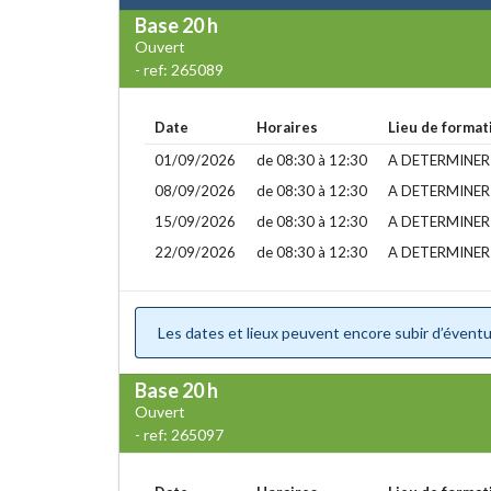
Base
20 h
Ouvert
- ref: 265089
Date
Horaires
Lieu de format
01/09/2026
de 08:30 à 12:30
A DETERMINER
08/09/2026
de 08:30 à 12:30
A DETERMINER
15/09/2026
de 08:30 à 12:30
A DETERMINER
22/09/2026
de 08:30 à 12:30
A DETERMINER
Les dates et lieux peuvent encore subir d’éventue
Base
20 h
Ouvert
- ref: 265097