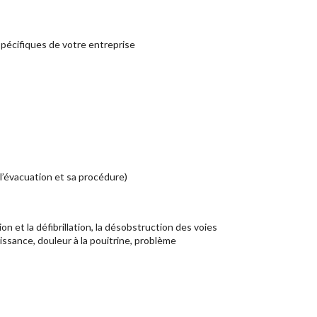
pécifiques de votre entreprise
 l’évacuation et sa procédure)
n et la défibrillation, la désobstruction des voies
aissance, douleur à la pouitrine, problème