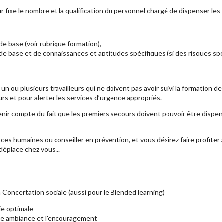
r fixe le nombre et la qualification du personnel chargé de dispenser les
e base (voir rubrique formation),
de base et de connaissances et aptitudes spécifiques (si des risques spé
 ou plusieurs travailleurs qui ne doivent pas avoir suivi la formation de 
urs et pour alerter les services d’urgence appropriés.
tenir compte du fait que les premiers secours doivent pouvoir être dispen
es humaines ou conseiller en prévention, et vous désirez faire profiter
éplace chez vous...
 Concertation sociale (aussi pour le Blended learning)
ie optimale
ne ambiance et l'encouragement