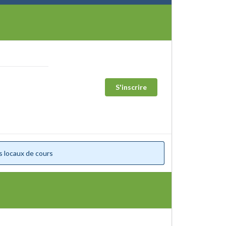
S'inscrire
s locaux de cours