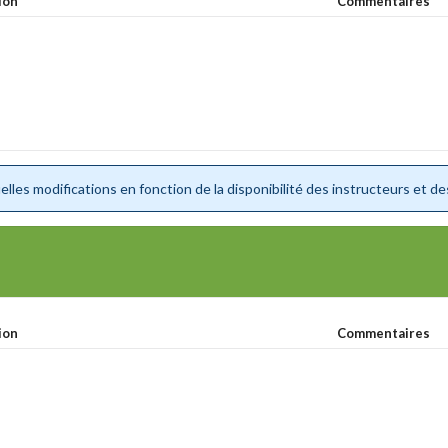
ion
Commentaires
lles modifications en fonction de la disponibilité des instructeurs et de
ion
Commentaires