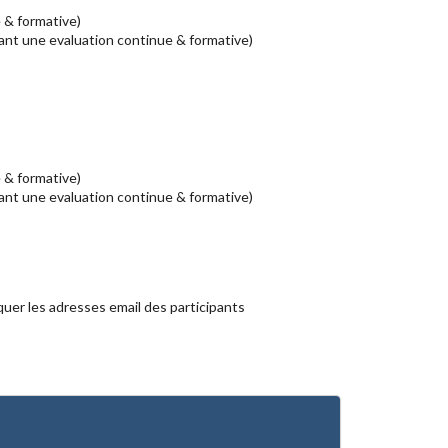
 & formative)
uant une evaluation continue & formative)
 & formative)
uant une evaluation continue & formative)
uer les adresses email des participants