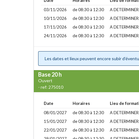
Date
Horaires
Lieu de format
03/11/2026
de 08:30 à 12:30
A DETERMINER
10/11/2026
de 08:30 à 12:30
A DETERMINER
17/11/2026
de 08:30 à 12:30
A DETERMINER
24/11/2026
de 08:30 à 12:30
A DETERMINER
Les dates et lieux peuvent encore subir d’éventue
Base
20 h
Ouvert
- ref: 275010
Date
Horaires
Lieu de format
08/01/2027
de 08:30 à 12:30
A DETERMINER
15/01/2027
de 08:30 à 12:30
A DETERMINER
22/01/2027
de 08:30 à 12:30
A DETERMINER
29/01/2027
de 08:30 à 12:30
A DETERMINER