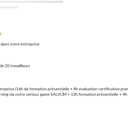
r
u dans votre entreprise
de 20 travailleurs
treprise (16h de formation présentielle + 4h evaluation certificative prat
earning via notre serious game SALVUM + 13h formation présentielle + 4h e