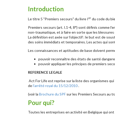
Introduction
er
Le titre 5 "Premiers secours" du livre I
du code du bien
Premiers secours (art. I.1-4, 8°) sont définis comme l
non-traumatique, et à faire en sorte que les blessures 
La définition est axée sur l’objectif : le but est de s
des soins immédiats et temporaires. Les actes qui son
Les connaissances et aptitudes de base doivent permet
pouvoir reconnaître des états de santé dangere
pouvoir appliquer les principes de premiers seco
REFERENCE LEGALE
A
ct For Life est reprise sur la liste des organismes
qui
de
l'arrêté royal du 15/12/2010
.
(voir la
Brochure du SPF
sur les Premiers Secours au tra
Pour qui?
Toutes les entreprises en activité en Belgique qui ont