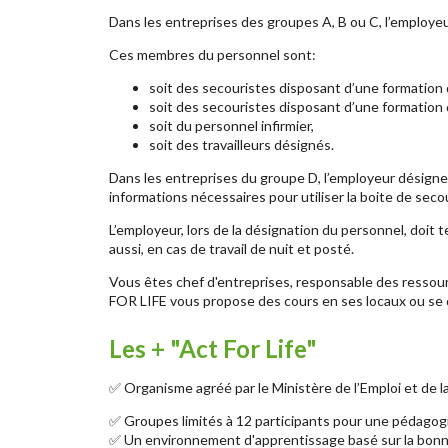
Dans les entreprises des groupes A, B ou C, l’employeu
Ces membres du personnel sont:
soit des secouristes disposant d’une formation d
soit des secouristes disposant d’une formation 
soit du personnel infirmier,
soit des travailleurs désignés.
Dans les entreprises du groupe D, l’employeur désigne un
informations nécessaires pour utiliser la boite de seco
L’employeur, lors de la désignation du personnel, doit 
aussi, en cas de travail de nuit et posté.
Vous êtes chef d'entreprises, responsable des ressourc
FOR LIFE vous propose des cours en ses locaux ou se d
Les + "Act For Life"
✅ Organisme agréé par le Ministère de l’Emploi et de la
✅ Groupes limités à 12 participants pour une pédagog
✅ Un environnement d'apprentissage basé sur la bon