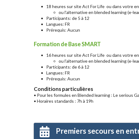
18 heures sur site Act For Life ou dans votre en
ou l'alternative en blended learning (e-l
Participants: de 5 à 12
Langues: FR
Prérequis: Aucun
Formation de Base SMART
16 heures sur site Act For Life ou dans votre en
ou l'alternative en blended learning (e-l
Participants: de 6 à 12
Langues: FR
Prérequis: Aucun
Conditions particulières
• Pour les formules en Blended learning : Le serious 
• Horaires standards : 7h à 19h
Premiers secours en ent