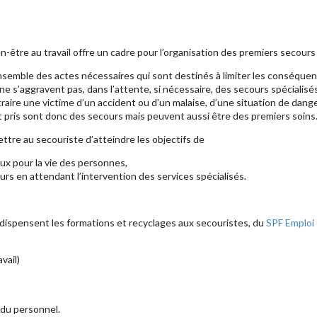
-être au travail offre un cadre pour l’organisation des premiers secours 
’ensemble des actes nécessaires qui sont destinés à limiter les conséque
ne s’aggravent pas, dans l’attente, si nécessaire, des secours spécialisés
oustraire une victime d’un accident ou d’un malaise, d’une situation de d
t pris sont donc des secours mais peuvent aussi être des premiers soins
tre au secouriste d’atteindre les objectifs de
ux pour la vie des personnes,
urs en attendant l’intervention des services spécialisés.
 dispensent les formations et recyclages aux secouristes,
du
SPF Emploi 
vail)
 du personnel.