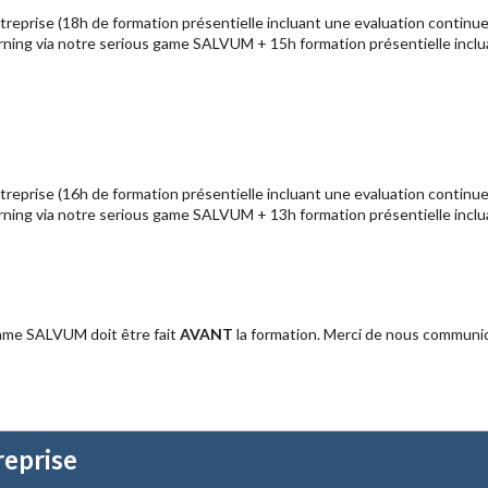
treprise (18h de formation présentielle incluant une evaluation continue
earning via notre serious game SALVUM + 15h formation présentielle incl
treprise (16h de formation présentielle incluant une evaluation continue
earning via notre serious game SALVUM + 13h formation présentielle incl
Game SALVUM doit être fait
AVANT
la formation. Merci de nous communiq
reprise