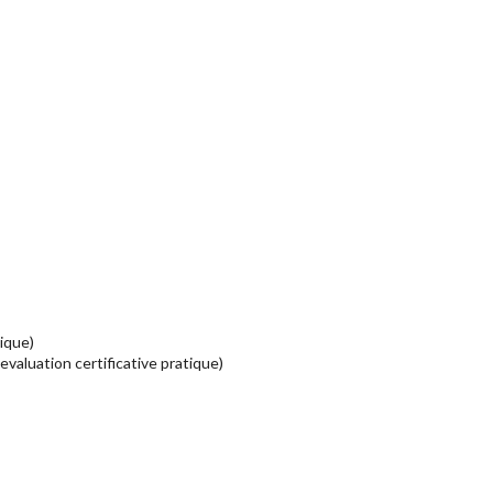
ique)
valuation certificative pratique)